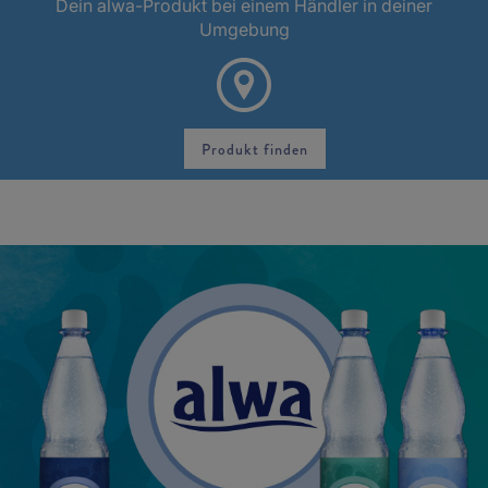
Dein alwa-Produkt bei einem Händler in deiner
Umgebung
Produkt finden