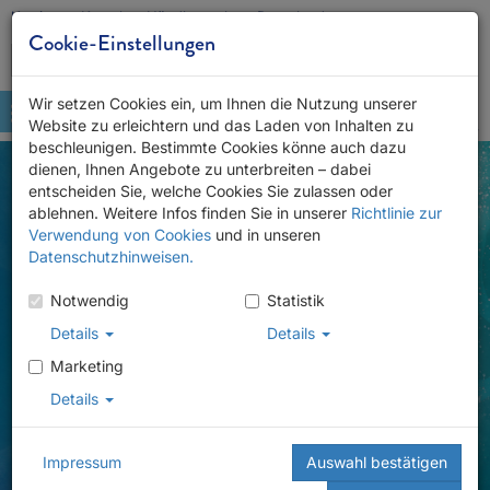
Karriere
Kontakt
Händlersuche
Downloads
Cookie-Einstellungen
Wir setzen Cookies ein, um Ihnen die Nutzung unserer
Website zu erleichtern und das Laden von Inhalten zu
beschleunigen. Bestimmte Cookies könne auch dazu
dienen, Ihnen Angebote zu unterbreiten – dabei
entscheiden Sie, welche Cookies Sie zulassen oder
ablehnen. Weitere Infos finden Sie in unserer
Richtlinie zur
Verwendung von Cookies
und in unseren
Datenschutzhinweisen.
Notwendig
Statistik
Details
Details
Marketing
Details
Impressum
Auswahl bestätigen