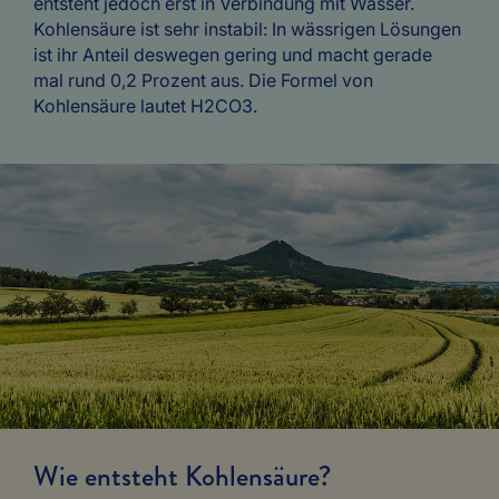
entsteht jedoch erst in Verbindung mit Wasser.
Kohlensäure ist sehr instabil: In wässrigen Lösungen
ist ihr Anteil deswegen gering und macht gerade
mal rund 0,2 Prozent aus. Die Formel von
Kohlensäure lautet H2CO3.
Wie entsteht Kohlensäure?