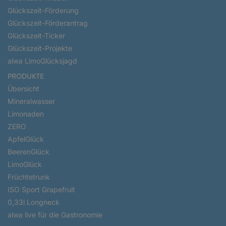
Glückszeit-Förderung
Glückszeit-Förderantrag
Glückszeit-Ticker
Glückszeit-Projekte
alwa LimoGlücksjagd
PRODUKTE
Übersicht
Mineralwasser
Limonaden
ZERO
ApfelGlück
BeerenGlück
LimoGlück
Früchtetrunk
ISO Sport Grapefruit
0,33l Longneck
alwa live für die Gastronomie