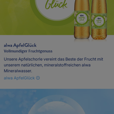
alwa ApfelGlück
Vollmundiger Fruchtgenuss
Unsere Apfelschorle vereint das Beste der Frucht mit
unserem natürlichen, mineralstoffreichen alwa
Mineralwasser.
alwa ApfelGlück