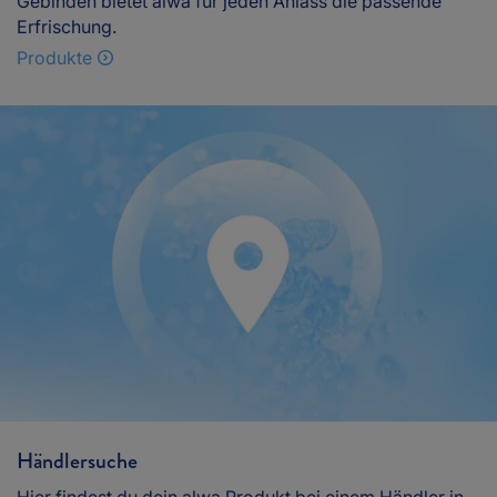
Gebinden bietet alwa für jeden Anlass die passende
Erfrischung.
Produkte
Händlersuche