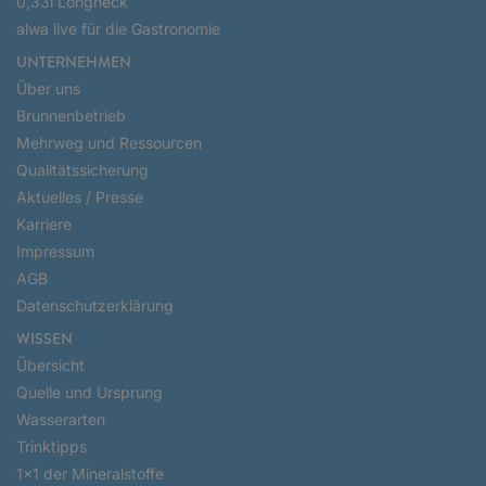
0,33l Longneck
alwa live für die Gastronomie
UNTERNEHMEN
Über uns
Brunnenbetrieb
Mehrweg und Ressourcen
Qualitätssicherung
Aktuelles / Presse
Karriere
Impressum
AGB
Datenschutzerklärung
WISSEN
Übersicht
Quelle und Ursprung
Wasserarten
Trinktipps
1x1 der Mineralstoffe