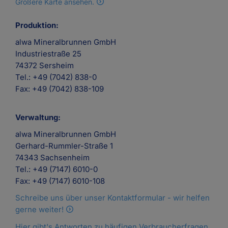
Größere Karte ansehen.
Produktion:
alwa Mineralbrunnen GmbH
Industriestraße 25
74372 Sersheim
Tel.: +49 (7042) 838-0
Fax: +49 (7042) 838-109
Verwaltung:
alwa Mineralbrunnen GmbH
Gerhard-Rummler-Straße 1
74343 Sachsenheim
Tel.: +49 (7147) 6010-0
Fax: +49 (7147) 6010-108
Schreibe uns über unser Kontaktformular - wir helfen
gerne weiter!
Hier gibt's Antworten zu häufigen Verbraucherfragen.