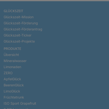
GLÜCKSZEIT
Glückszeit-Mission
Glückszeit-Förderung
Glückszeit-Förderantrag
Glückszeit-Ticker
Glückszeit-Projekte
PRODUKTE
Übersicht
Mineralwasser
Limonaden
ZERO
ApfelGlück
BeerenGlück
LimoGlück
Früchtetrunk
ISO Sport Grapefruit