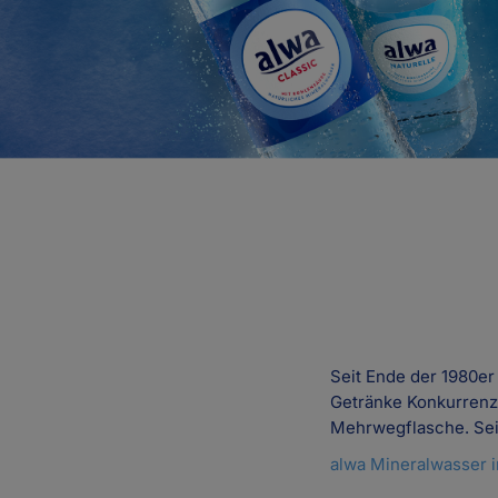
Seit Ende der 1980er
Getränke Konkurrenz.
Mehrwegflasche. Sei
alwa Mineralwasser i