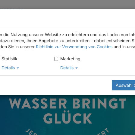
OWNLOADS
en die Nutzung unserer Website zu erleichtern und das Laden von Inh
azu dienen, Ihnen Angebote zu unterbreiten – dabei entscheiden Si
UNTERNEHMEN
WISSEN
nden Sie in unserer
Richtlinie zur Verwendung von Cookies
und in uns
Statistik
Marketing
Details
Details
Auswahl 