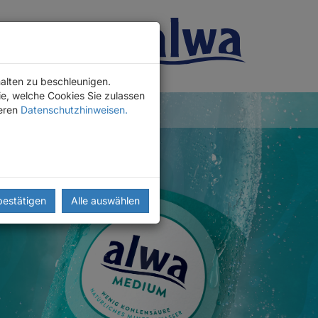
alten zu beschleunigen.
e, welche Cookies Sie zulassen
eren
Datenschutzhinweisen.
bestätigen
Alle auswählen