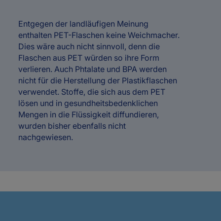
Entgegen der landläufigen Meinung
enthalten PET-Flaschen keine Weichmacher.
Dies wäre auch nicht sinnvoll, denn die
Flaschen aus PET würden so ihre Form
verlieren. Auch Phtalate und BPA werden
nicht für die Herstellung der Plastikflaschen
verwendet. Stoffe, die sich aus dem PET
lösen und in gesundheitsbedenklichen
Mengen in die Flüssigkeit diffundieren,
wurden bisher ebenfalls nicht
nachgewiesen.