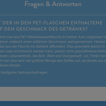
Fragen & Antworten
 DER IN DEN PET-FLASCHEN ENTHALTENE
F DEN GESCHMACK DES GETRÄNKS?
on mal eine PET-Mineralwasserflasche im heißen Auto vergessen ha
inken vielleicht einen süßlichen Geschmack wahrgenommen. Hierbei 
s aus der Flasche ins Getränk diffundiert. Dies geschieht jedoch in
es zwar erschmeckt werden kann, jedoch nicht gesundheitsschädlic
eren Lebensmitteln, wie Brot, Wein und Orangensaft, vor. Trinkt man
 man eine sehr viel größere Menge des Stoffes auf, als jemals aus 
dieren könnte.
n häufigsten Verbraucherfragen