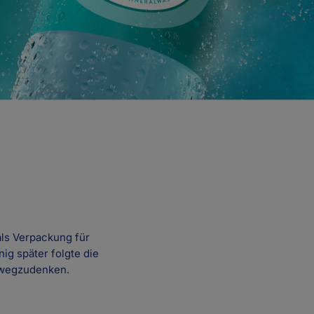
als Verpackung für
ig später folgte die
 wegzudenken.