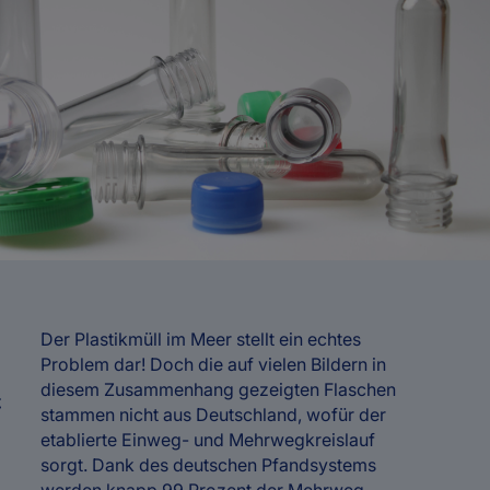
Der Plastikmüll im Meer stellt ein echtes
-
Problem dar! Doch die auf vielen Bildern in
diesem Zusammenhang gezeigten Flaschen
t
stammen nicht aus Deutschland, wofür der
etablierte Einweg- und Mehrwegkreislauf
sorgt. Dank des deutschen Pfandsystems
werden knapp 99 Prozent der Mehrweg-