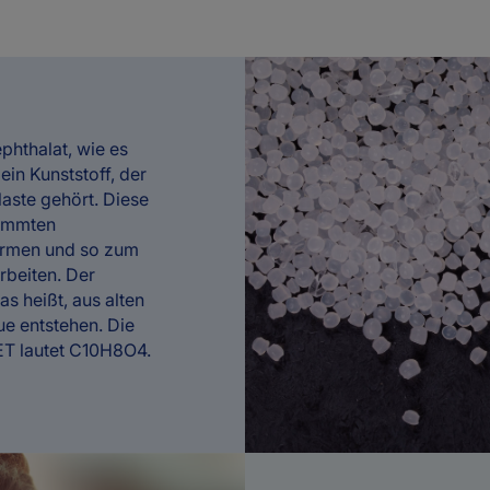
phthalat, wie es
ein Kunststoff, der
aste gehört. Diese
timmten
ormen und so zum
rbeiten. Der
as heißt, aus alten
e entstehen. Die
T lautet C10H8O4.