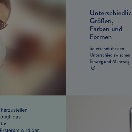
Unterschiedli
Größen,
Farben und
Formen
So erkennt ihr den
Unterschied zwischen
Einweg und Mehrweg
herzustellen,
ötigt: das
 das
 Ersterem wird der