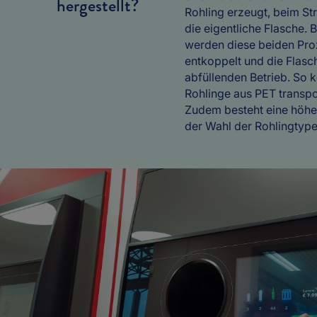
hergestellt?
Rohling erzeugt, beim St
die eigentliche Flasche. 
werden diese beiden Pro
entkoppelt und die Flasch
abfüllenden Betrieb. So
Rohlinge aus PET transpo
Zudem besteht eine höhere
der Wahl der Rohlingtype