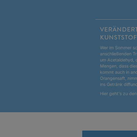
VERÄNDERT
KUNSTSTOF
Wer im Sommer sch
anschließenden Tr
um Acetaldehyd, da
Mengen, dass dies
kommt auch in and
Orangensaft, nimmt
ins Getränk diffun
Hier geht's zu de