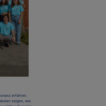
sonanz erfahren.
esten zeigen, wie