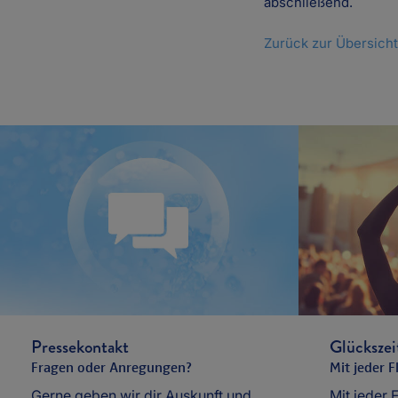
abschließend.
Zurück zur Übersicht
Glückszei
Pressekontakt
Mit jeder 
Fragen oder Anregungen?
Mit jeder 
Gerne geben wir dir Auskunft und