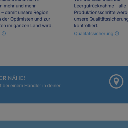
m mehr und mehr
Leergutrücknahme – alle
 – damit unsere Region
Produktionsschritte werd
 der Optimisten und zur
unsere Qualitätssicherun
ten im ganzen Land wird!
kontrolliert.
t
Qualitätssicherung
ER NÄHE!
 bei einem Händler in deiner