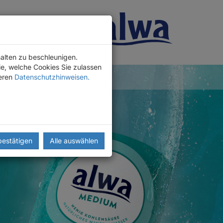
alten zu beschleunigen.
e, welche Cookies Sie zulassen
eren
Datenschutzhinweisen.
bestätigen
Alle auswählen