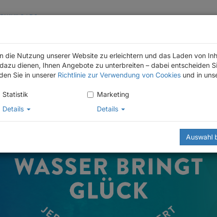
OWNLOADS
en die Nutzung unserer Website zu erleichtern und das Laden von Inh
azu dienen, Ihnen Angebote zu unterbreiten – dabei entscheiden Si
UNTERNEHMEN
WISSEN
nden Sie in unserer
Richtlinie zur Verwendung von Cookies
und in uns
Statistik
Marketing
Details
Details
Auswahl 