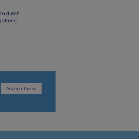
en durch
g streng
Produkt finden