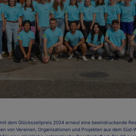
t mit dem Glückszeitpreis 2024 erneut eine beeindruckende Re
n von Vereinen, Organisationen und Projekten aus dem Süd-W