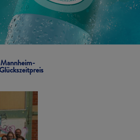
in Mannheim-
Glückszeitpreis