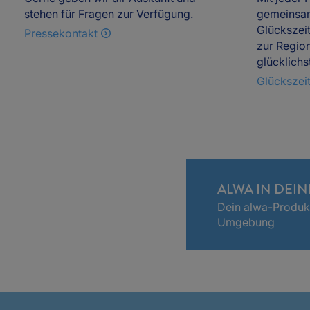
gemeinsa
stehen für Fragen zur Verfügung.
Glückszeit
Pressekontakt
zur Region
glücklichs
Glückszei
ALWA IN DEIN
Dein alwa-Produkt
Umgebung