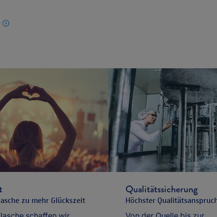
t
Qualitätssicherung
Flasche zu mehr Glückszeit
Höchster Qualitätsanspruc
Flasche schaffen wir
Von der Quelle bis zur