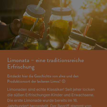
Limonata – eine traditionsreiche
Erfrischung
Entdeckt hier die Geschichte von alwa und den
Produktionsort der leckeren Limos!
Limonaden sind echte Klassiker! Seit jeher locken
die süßen Erfrischungen Kinder und Erwachsene.
Die erste Limonade wurde bereits im 16.
Jahrhundert hergestellt. Der Begriff stammt von