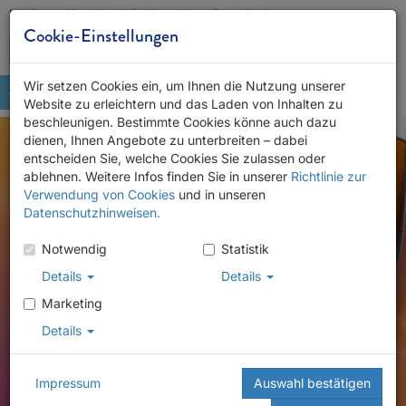
Karriere
Kontakt
Händlersuche
Downloads
Cookie-Einstellungen
Wir setzen Cookies ein, um Ihnen die Nutzung unserer
Website zu erleichtern und das Laden von Inhalten zu
beschleunigen. Bestimmte Cookies könne auch dazu
dienen, Ihnen Angebote zu unterbreiten – dabei
entscheiden Sie, welche Cookies Sie zulassen oder
ablehnen. Weitere Infos finden Sie in unserer
Richtlinie zur
Verwendung von Cookies
und in unseren
Datenschutzhinweisen.
Notwendig
Statistik
Details
Details
Marketing
Details
Impressum
Auswahl bestätigen