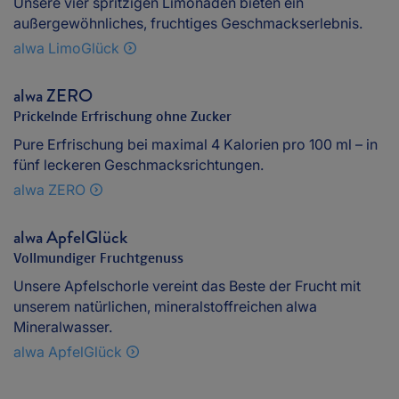
Unsere vier spritzigen Limonaden bieten ein
außergewöhnliches, fruchtiges Geschmackserlebnis.
alwa LimoGlück
alwa ZERO
Prickelnde Erfrischung ohne Zucker
Pure Erfrischung bei maximal 4 Kalorien pro 100 ml – in
fünf leckeren Geschmacksrichtungen.
alwa ZERO
alwa ApfelGlück
Vollmundiger Fruchtgenuss
Unsere Apfelschorle vereint das Beste der Frucht mit
unserem natürlichen, mineralstoffreichen alwa
Mineralwasser.
alwa ApfelGlück