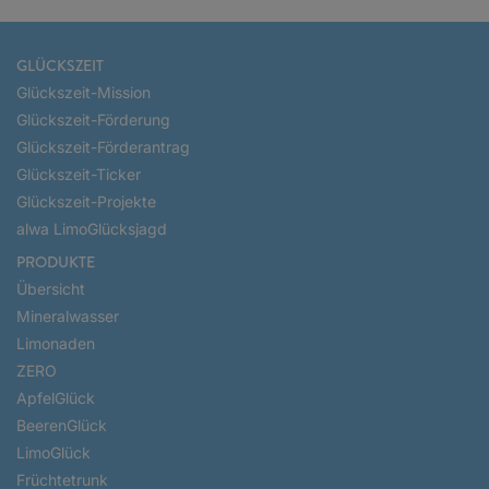
GLÜCKSZEIT
Glückszeit-Mission
Glückszeit-Förderung
Glückszeit-Förderantrag
Glückszeit-Ticker
Glückszeit-Projekte
alwa LimoGlücksjagd
PRODUKTE
Übersicht
Mineralwasser
Limonaden
ZERO
ApfelGlück
BeerenGlück
LimoGlück
Früchtetrunk