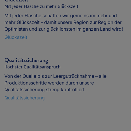
Mit jeder Flasche zu mehr Glückszeit
Mit jeder Flasche schaffen wir gemeinsam mehr und
mehr Glückszeit – damit unsere Region zur Region der
Optimisten und zur glücklichsten im ganzen Land wird!
Glückszeit
Qualitätssicherung
Höchster Qualitätsanspruch
Von der Quelle bis zur Leergutrücknahme – alle
Produktionsschritte werden durch unsere
Qualitätssicherung streng kontrolliert.
Qualitätssicherung