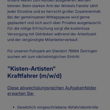
unsere Waren zum Kunden ausgeliefert werden
können. Beim starken Arm der Winkels Familie zählt
jeder Einzelne und es herrscht großer Zusammenhalt.
Bei der gemeinsamen Mittagspause wird gerne
geplaudert und sich auch über Privates ausgetauscht.
Für die nötige Erfrischung sorgt die kostenlose
Versorgung mit Getränken während der Arbeitszeit
und der vergünstigte Mitarbeiterverkauf.
Für unseren Fuhrpark am Standort 76684 Östringen
suchen wir zum nächstmöglichen Eintritt:
"Kisten-Artisten"
Kraftfahrer (m/w/d)
Diese abwechslungsreichen Aufgabenfelder
erwarten Sie:
Gesetzlich vor­ge­schrie­be­ne Ab­fahrts­kon­trol­le