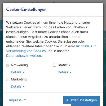
Karriere
Kontakt
Händlersuche
Downloads
Cookie-Einstellungen
Wir setzen Cookies ein, um Ihnen die Nutzung unserer
Website zu erleichtern und das Laden von Inhalten zu
beschleunigen. Bestimmte Cookies könne auch dazu
dienen, Ihnen Angebote zu unterbreiten – dabei
entscheiden Sie, welche Cookies Sie zulassen oder
ablehnen. Weitere Infos finden Sie in unserer
Richtlinie zur
Verwendung von Cookies
und in unseren
Datenschutzhinweisen.
Notwendig
Statistik
Details
Details
Marketing
Details
Impressum
Auswahl bestätigen