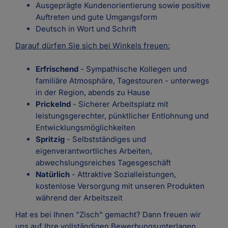
Ausgeprägte Kundenorientierung sowie positive
Auftreten und gute Umgangsform
Deutsch in Wort und Schrift
Darauf dürfen Sie sich bei Winkels freuen:
Erfrischend
- Sympathische Kollegen und
familiäre Atmosphäre, Tagestouren - unterwegs
in der Region, abends zu Hause
Prickelnd
- Sicherer Arbeitsplatz mit
leistungsgerechter, pünktlicher Entlohnung und
Entwicklungsmöglichkeiten
Spritzig
- Selbstständiges und
eigenverantwortliches Arbeiten,
abwechslungsreiches Tagesgeschäft
Natürlich
- Attraktive Sozialleistungen,
kostenlose Versorgung mit unseren Produkten
während der Arbeitszeit
Hat es bei Ihnen "Zisch" gemacht? Dann freuen wir
uns auf Ihre vollständigen Bewerbungsunterlagen