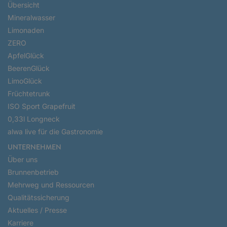
Übersicht
Mineralwasser
Limonaden
ZERO
ApfelGlück
BeerenGlück
LimoGlück
Früchtetrunk
ISO Sport Grapefruit
0,33l Longneck
alwa live für die Gastronomie
UNTERNEHMEN
Über uns
Brunnenbetrieb
Mehrweg und Ressourcen
Qualitätssicherung
Aktuelles / Presse
Karriere